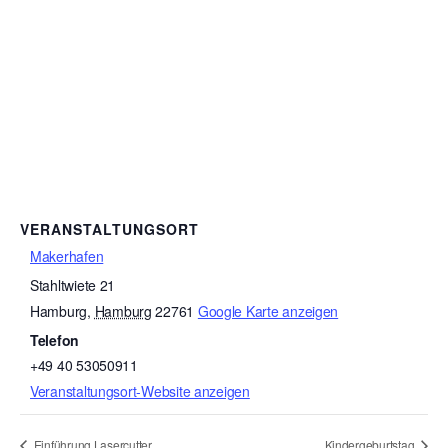
VERANSTALTUNGSORT
Makerhafen
Stahltwiete 21
Hamburg
,
Hamburg
22761
Google Karte anzeigen
Telefon
+49 40 53050911
Veranstaltungsort-Website anzeigen
Einführung Lasercutter
Kindergeburtstag