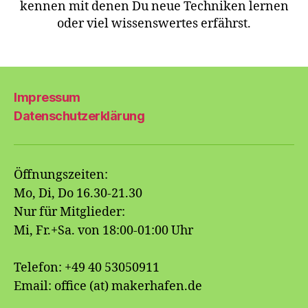
kennen mit denen Du neue Techniken lernen
oder viel wissenswertes erfährst.
Impressum
Datenschutzerklärung
Öffnungszeiten:
Mo, Di, Do 16.30-21.30
Nur für Mitglieder:
Mi, Fr.+Sa. von 18:00-01:00 Uhr
Telefon: +49 40 53050911
Email: office (at) makerhafen.de