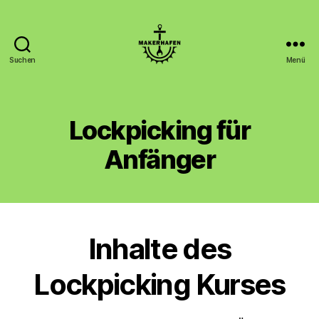
Suchen
Menü
Makerhafen
Lockpicking für
Anfänger
Inhalte des
Lockpicking Kurses