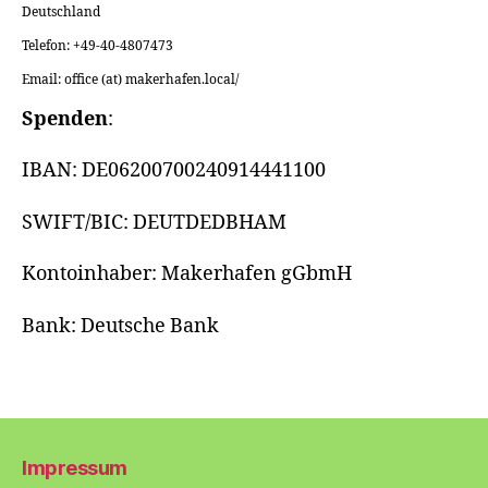
Deutschland
Telefon: +49-40-4807473
Email: office (at) makerhafen.local/
Spenden
:
IBAN: DE06200700240914441100
SWIFT/BIC: DEUTDEDBHAM
Kontoinhaber: Makerhafen gGbmH
Bank: Deutsche Bank
Impressum