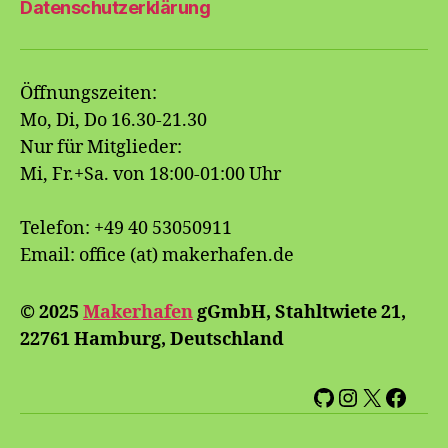
Datenschutzerklärung
Öffnungszeiten:
Mo, Di, Do 16.30-21.30
Nur für Mitglieder:
Mi, Fr.+Sa. von 18:00-01:00 Uhr
Telefon: +49 40 53050911
Email: office (at) makerhafen.de
© 2025
Makerhafen
gGmbH, Stahltwiete 21,
22761 Hamburg, Deutschland
GitHub
Instagram
X
Face