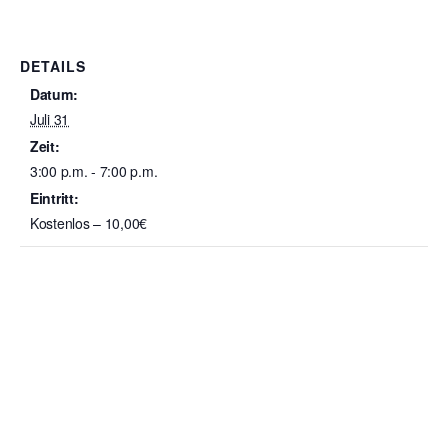
DETAILS
Datum:
Juli 31
Zeit:
3:00 p.m. - 7:00 p.m.
Eintritt:
Kostenlos – 10,00€