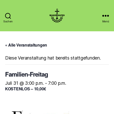
Suchen
Menü
Makerhafen
« Alle Veranstaltungen
Diese Veranstaltung hat bereits stattgefunden.
Familien-Freitag
Juli 31 @ 3:00 p.m.
-
7:00 p.m.
KOSTENLOS – 10,00€