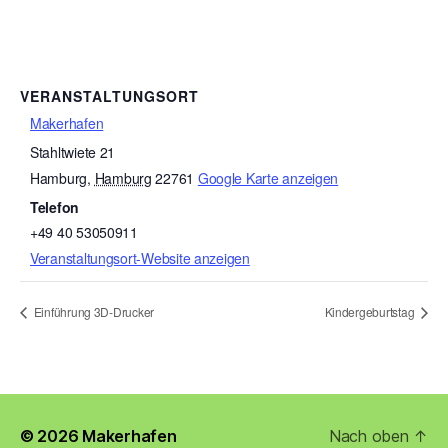
VERANSTALTUNGSORT
Makerhafen
Stahltwiete 21
Hamburg
,
Hamburg
22761
Google Karte anzeigen
Telefon
+49 40 53050911
Veranstaltungsort-Website anzeigen
Einführung 3D-Drucker
Kindergeburtstag
© 2026
Makerhafen
Nach oben
↑