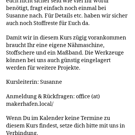
euch nicht sicher seid wie viel Ihr wofür
benötigt, fragt einfach noch einmal bei
Susanne nach. Für Details etc. haben wir sicher
auch noch Stoffreste für Euch da.
Damit wir in diesem Kurs zügig vorankommen
braucht Ihr eine eigene Nähmaschine,
Stoffschere und ein Maßband. Die Werkzeuge
können bei uns auch günstig eingelagert
werden für weitere Projekte.
Kursleiterin: Susanne
Anmeldung & Rückfragen: office (at)
makerhafen.local/
Wenn Du im Kalender keine Termine zu
diesem Kurs findest, setze dich bitte mit uns in
Verbindung.