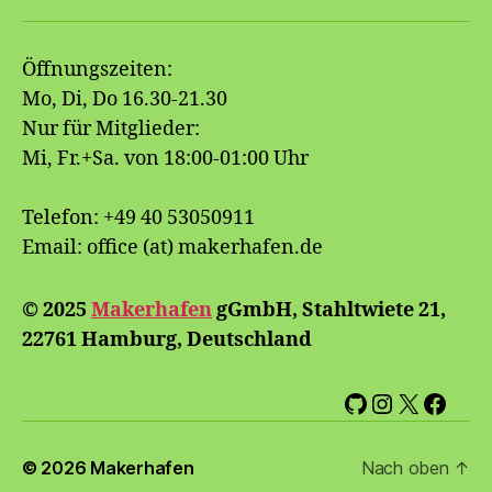
Öffnungszeiten:
Mo, Di, Do 16.30-21.30
Nur für Mitglieder:
Mi, Fr.+Sa. von 18:00-01:00 Uhr
Telefon: +49 40 53050911
Email: office (at) makerhafen.de
© 2025
Makerhafen
gGmbH, Stahltwiete 21,
22761 Hamburg, Deutschland
GitHub
Instagram
X
Face
© 2026
Makerhafen
Nach oben
↑