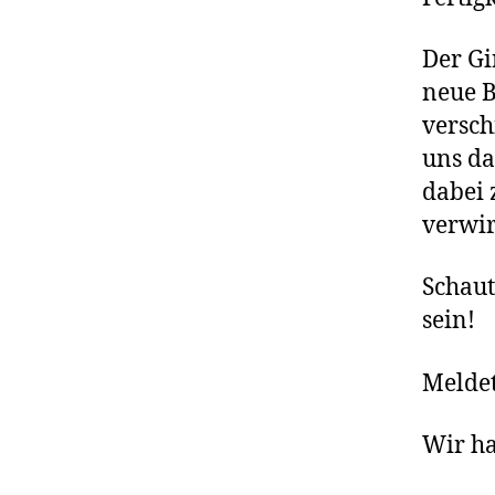
Der Gi
neue B
versch
uns da
dabei 
verwir
Schaut
sein!
Meldet
Wir ha