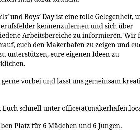
rls‘ und Boys‘ Day ist eine tolle Gelegenheit, 
erufsfelder kennenzulernen und sich über
iedene Arbeitsbereiche zu informieren. Wir 
rauf, euch den Makerhafen zu zeigen und eu
zu unterstützen, eure eigenen Ideen zu
klichen.
 gerne vorbei und lasst uns gemeinsam kreat
 Euch schnell unter office(at)makerhafen.loca
ben Platz für 6 Mädchen und 6 Jungen.