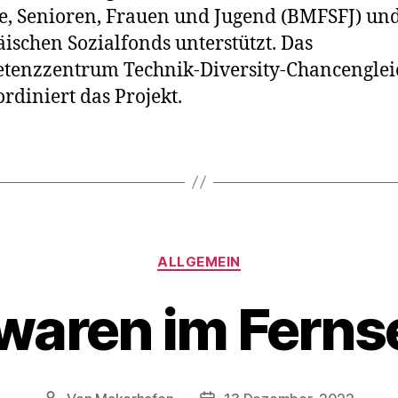
e, Senioren, Frauen und Jugend (BMFSFJ) un
ischen Sozialfonds unterstützt. Das
enzzentrum Technik-Diversity-Chancenglei
ordiniert das Projekt.
Kategorien
ALLGEMEIN
waren im Fern