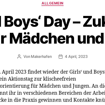
Kategorien
ALLGEMEIN
d Boys‘ Day – Z
ür Mädchen und
Von
Makerhafen
4 April, 2023
Beitragsautor
Veröffentlichungsdatum
 April 2023 findet wieder der Girls‘ und Boys
– ein Aktionstag zur klischeefreien
orientierung für Mädchen und Jungen. An d
nnt ihr in verschiedenen Bereichen der Arbe
cke in die Praxis gewinnen und Kontakte knü