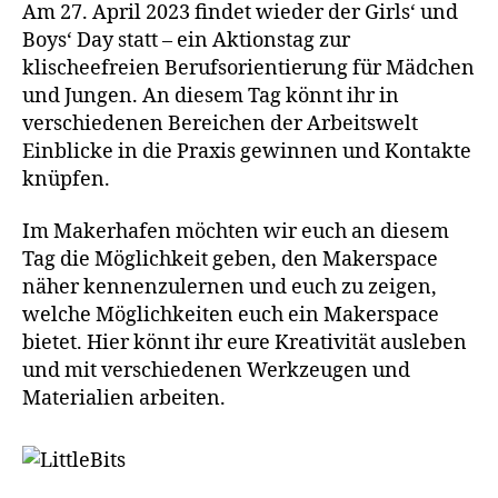
Am 27. April 2023 findet wieder der Girls‘ und
Boys‘ Day statt – ein Aktionstag zur
klischeefreien Berufsorientierung für Mädchen
und Jungen. An diesem Tag könnt ihr in
verschiedenen Bereichen der Arbeitswelt
Einblicke in die Praxis gewinnen und Kontakte
knüpfen.
Im Makerhafen möchten wir euch an diesem
Tag die Möglichkeit geben, den Makerspace
näher kennenzulernen und euch zu zeigen,
welche Möglichkeiten euch ein Makerspace
bietet. Hier könnt ihr eure Kreativität ausleben
und mit verschiedenen Werkzeugen und
Materialien arbeiten.