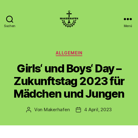
Suchen
Menü
Makerhafen
Kategorien
ALLGEMEIN
Girls‘ und Boys‘ Day –
Zukunftstag 2023 für
Mädchen und Jungen
Von
Makerhafen
4 April, 2023
Beitragsautor
Veröffentlichungsdatum