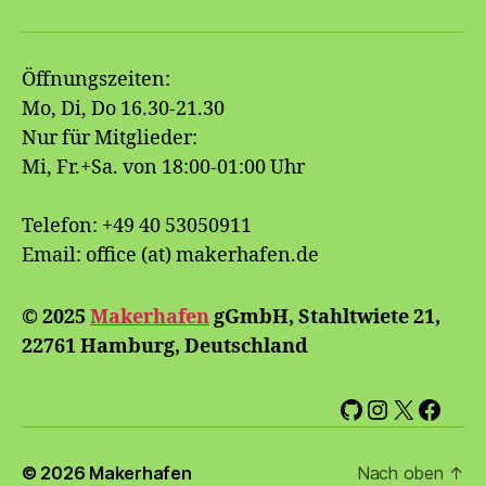
Öffnungszeiten:
Mo, Di, Do 16.30-21.30
Nur für Mitglieder:
Mi, Fr.+Sa. von 18:00-01:00 Uhr
Telefon: +49 40 53050911
Email: office (at) makerhafen.de
© 2025
Makerhafen
gGmbH, Stahltwiete 21,
22761 Hamburg, Deutschland
GitHub
Instagram
X
Face
© 2026
Makerhafen
Nach oben
↑